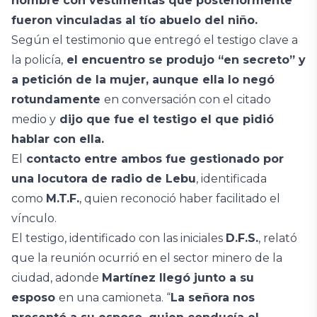
hombre con vestimentas que posteriormente
fueron vinculadas al tío abuelo del niño.
Según el testimonio que entregó el testigo clave a
la policía,
el encuentro se produjo “en secreto” y
a petición de la mujer, aunque ella lo negó
rotundamente
en conversación con el citado
medio y
dijo que fue el testigo el que pidió
hablar con ella.
El
contacto entre ambos fue gestionado por
una locutora de radio de Lebu
, identificada
como
M.T.F.
, quien reconoció haber facilitado el
vínculo.
El testigo, identificado con las iniciales
D.F.S.
, relató
que la reunión ocurrió en el sector minero de la
ciudad, adonde
Martínez llegó junto a su
esposo
en una camioneta. “
La señora nos