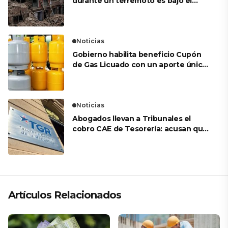
durante un terremoto es bajo el
marco de una puerta?
Noticias
Gobierno habilita beneficio Cupón
de Gas Licuado con un aporte único
de $27.000
Noticias
Abogados llevan a Tribunales el
cobro CAE de Tesorería: acusan que
eventuales embargos serían ilegales
Artículos Relacionados