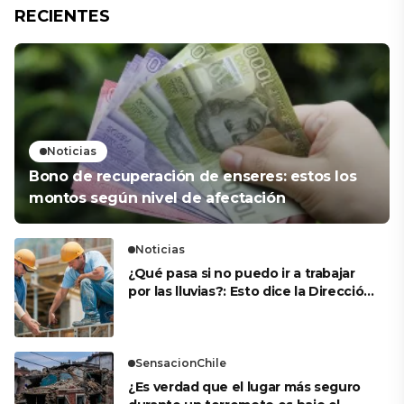
RECIENTES
Noticias
Bono de recuperación de enseres: estos los
montos según nivel de afectación
Noticias
¿Qué pasa si no puedo ir a trabajar
por las lluvias?: Esto dice la Dirección
del Trabajo
SensacionChile
¿Es verdad que el lugar más seguro