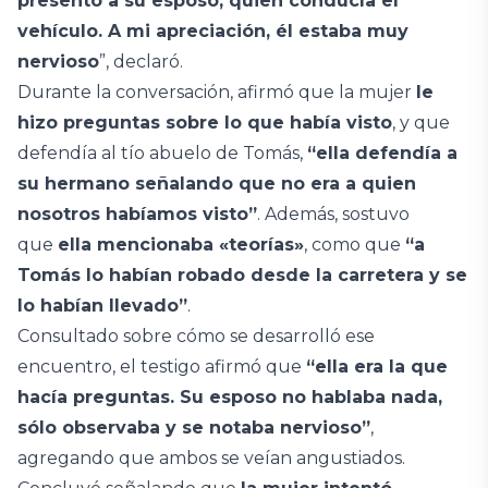
presentó a su esposo, quien conducía el
vehículo. A mi apreciación, él estaba muy
nervioso
”, declaró.
Durante la conversación, afirmó que la mujer
le
hizo preguntas sobre lo que había visto
, y que
defendía al tío abuelo de Tomás,
“ella defendía a
su hermano señalando que no era a quien
nosotros habíamos visto”
. Además, sostuvo
que
ella mencionaba «teorías»
, como que
“a
Tomás lo habían robado desde la carretera y se
lo habían llevado”
.
Consultado sobre cómo se desarrolló ese
encuentro, el testigo afirmó que
“ella era la que
hacía preguntas. Su esposo no hablaba nada,
sólo observaba y se notaba nervioso”
,
agregando que ambos se veían angustiados.