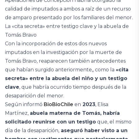
Apelaciones de Concepción habría otorgado la
calidad de imputados a ambos a raíz de un recurso
de amparo presentado por los familiares del menor.
La «cita secreta» entre testigo clave y la abuela de
Tomás Bravo
Con la incorporación de estos dos nuevos
imputados en la investigación por la muerte de
Tomás Bravo, reaparecen también antecedentes
que habían surgido anteriormente,, como la
«cita
secreta» entre la abuela del niño y un testigo
clave
, que habría ocurrido tiempo después de la
desaparición del menor.
Según informó
BioBioChile
en
2023
, Elisa
Martínez,
abuela materna de Tomás, habría
solicitado reunirse con un testigo
que, el mismo
día de la desaparición,
aseguró haber visto a un