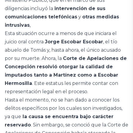
Ministerio Público, que en el marco de sus
diligencias incluyó la
intervención de sus
comunicaciones telefónicas
y
otras medidas
intrusivas
,
Esta situación ocurre a menos de que iniciara el
juicio oral contra
Jorge Escobar Escobar
, el tío
abuelo de Tomás y, hasta ahora, el único acusado
por su muerte. Ahora, la
Corte de Apelaciones de
Concepción resolvió otorgar la calidad de
imputados tanto a Martínez como a Escobar
Hermosilla
. Este estatus les permite contar con
representación legal en el proceso.
Hasta el momento, no se han dado a conocer los
delitos específicos por los cuales son investigados,
ya que
la causa se encuentra bajo carácter
reservado
. Sin embargo, se conoció que la Corte de