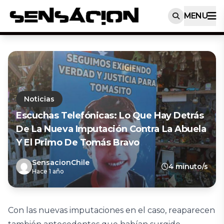
MENU
Noticias
Escuchas Telefónicas: Lo Que Hay Detrás
De La Nueva Imputación Contra La Abuela
Y El Primo De Tomás Bravo
SensacionChile
4 minuto/s
Hace 1 año
Con las nuevas imputaciones en el caso, reaparecen