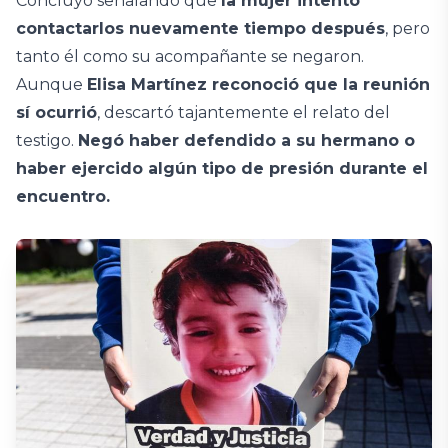
Concluyó señalando que
la mujer intentó
contactarlos nuevamente tiempo después
, pero
tanto él como su acompañante se negaron.
Aunque
Elisa Martínez reconoció que la reunión
sí ocurrió
, descartó tajantemente el relato del
testigo.
Negó haber defendido a su hermano o
haber ejercido algún tipo de presión durante el
encuentro.