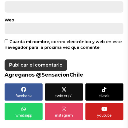
Web
Guarda mi nombre, correo electrónico y web en este
navegador para la próxima vez que comente.
Agreganos @SensacionChile
facebook
twitter (x)
tiktok
whatsapp
instagram
youtube