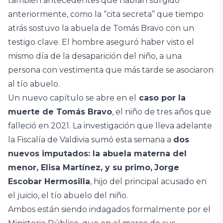
también antecedentes que habían surgido
anteriormente, como la “cita secreta” que tiempo
atrás sostuvo la abuela de Tomás Bravo con un
testigo clave. El hombre aseguró haber visto el
mismo día de la desaparición del niño, a una
persona con vestimenta que más tarde se asociaron
al tío abuelo.
Un nuevo capítulo se abre en el
caso por la
muerte de Tomás Bravo
, el niño de tres años que
falleció en 2021. La investigación que lleva adelante
la Fiscalía de Valdivia sumó esta semana a
dos
nuevos imputados: la abuela materna del
menor, Elisa Martínez, y su primo,
Jorge
Escobar Hermosilla
, hijo del principal acusado en
el juicio, el tío abuelo del niño.
Ambos están siendo indagados formalmente por el