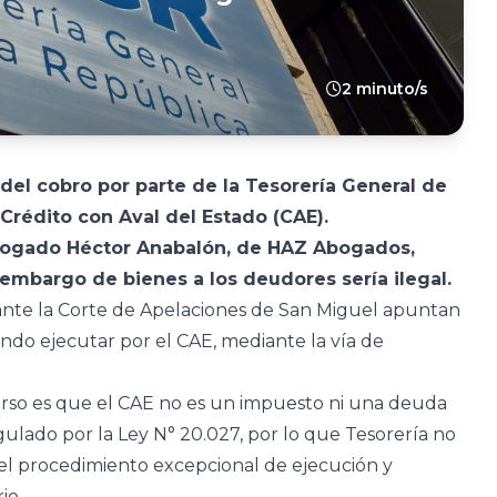
2 minuto/s
o del cobro por parte de la Tesorería General de
 Crédito con Aval del Estado (CAE).
abogado Héctor Anabalón, de HAZ Abogados,
mbargo de bienes a los deudores sería ilegal.
ante la Corte de Apelaciones de San Miguel apuntan
ndo ejecutar por el CAE, mediante la vía de
curso es que el CAE no es un impuesto ni una deuda
egulado por la Ley N° 20.027, por lo que Tesorería no
el procedimiento excepcional de ejecución y
io.