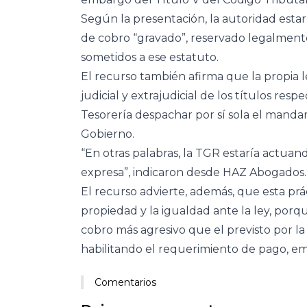
Según la presentación, la autoridad est
de cobro “gravado”, reservado legalment
sometidos a ese estatuto.
El recurso también afirma que la propia l
judicial y extrajudicial de los títulos resp
Tesorería despachar por sí sola el mand
Gobierno.
“En otras palabras, la TGR estaría actuan
expresa”, indicaron desde HAZ Abogados.
El recurso advierte, además, que esta p
propiedad y la igualdad ante la ley, po
cobro más agresivo que el previsto por la l
habilitando el requerimiento de pago, em
Comentarios