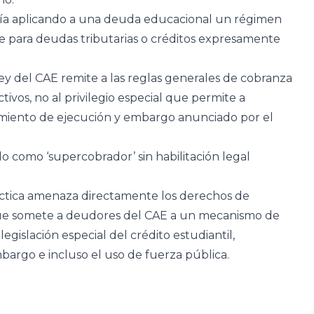
aría aplicando a una deuda educacional un régimen
e para deudas tributarias o créditos expresamente
ey del CAE remite a las reglas generales de cobranza
ectivos, no al privilegio especial que permite a
amiento de ejecución y embargo anunciado por el
do como ‘supercobrador’ sin habilitación legal
ráctica amenaza directamente los derechos de
rque somete a deudores del CAE a un mecanismo de
egislación especial del crédito estudiantil,
bargo e incluso el uso de fuerza pública.