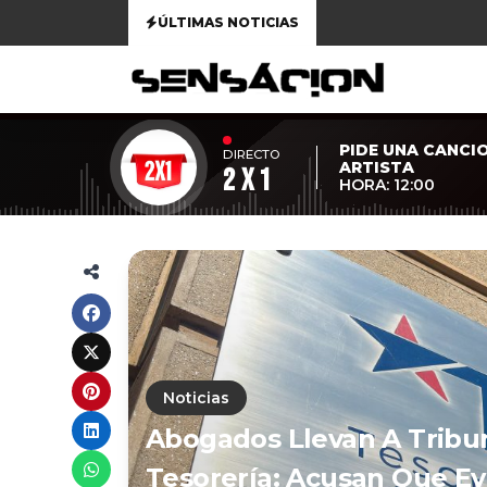
ÚLTIMAS NOTICIAS
PIDE UNA CANCI
DIRECTO
ARTISTA
2 x 1
HORA: 12:00
Noticias
Abogados Llevan A Tribu
Tesorería: Acusan Que E