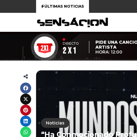
ÚLTIMAS NOTICIAS
PIDE UNA CANCI
DIRECTO
ARTISTA
2 x 1
HORA: 12:00
Noticias
“Ha Conmocionado Profu