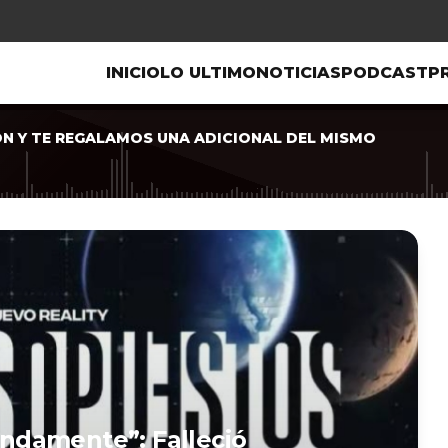
INICIO
LO ULTIMO
NOTICIAS
PODCAST
P
ON Y TE REGALAMOS UNA ADICIONAL DEL MISMO
ndamente”: Falleció