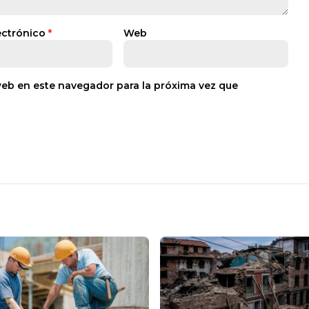
ectrónico
*
Web
web en este navegador para la próxima vez que