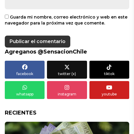
Guarda mi nombre, correo electrónico y web en este
navegador para la próxima vez que comente.
Agreganos @SensacionChile
facebook
twitter (x)
tiktok
whatsapp
instagram
youtube
RECIENTES