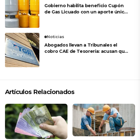
Gobierno habilita beneficio Cupón
de Gas Licuado con un aporte único
de $27.000
Noticias
Abogados llevan a Tribunales el
cobro CAE de Tesorería: acusan que
eventuales embargos serían ilegales
Artículos Relacionados