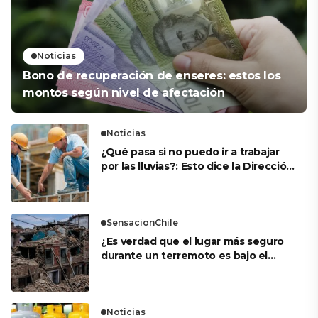
Noticias
Bono de recuperación de enseres: estos los
montos según nivel de afectación
Noticias
¿Qué pasa si no puedo ir a trabajar
por las lluvias?: Esto dice la Dirección
del Trabajo
SensacionChile
¿Es verdad que el lugar más seguro
durante un terremoto es bajo el
marco de una puerta?
Noticias